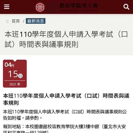
跳
:::
首頁
最新消息
到
主
要
本班110學年度個人申請入學考試（口
內
容
試）時間表與議事規則
區
塊
04
月
15
日
2021 年
本班110學年度個人申請入學考試（口試）時間表與議
事規則
本班110學年度個人申請入學考試（口試）時間表與議事規則公
告如附檔，請參酌，
報到地點：本校圖書館校區教育學院大樓3樓中廊（臺北市大安
區和平東路一段129號）