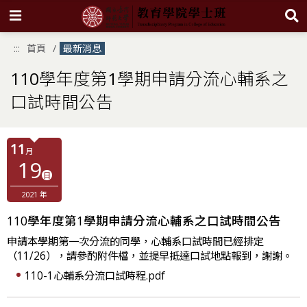
跳
:::
首頁
最新消息
到
主
要
110學年度第1學期申請分流心輔系之
內
容
口試時間公告
區
塊
11
月
19
日
2021 年
110學年度第1學期申請分流心輔系之口試時間公告
申請本學期第一次分流的同學，心輔系口試時間已經排定
（11/26），請參酌附件檔，並提早抵達口試地點報到，謝謝。
110-1心輔系分流口試時程.pdf