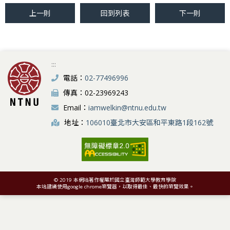
上一則
回到列表
下一則
:::
電話：
02-77496996
傳真：02-23969243
Email：
iamwelkin@ntnu.edu.tw
地址：
106010臺北市大安區和平東路1段162號
© 2019 本網站著作權屬於國立臺灣師範大學教育學院
本站建議使用google chrome瀏覽器，以取得最佳、最快的瀏覽效果。