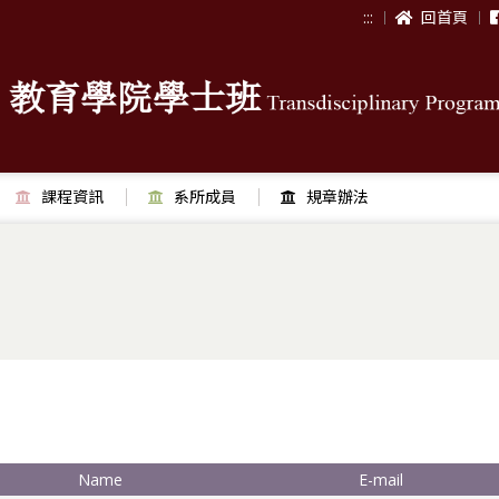
:::
回首頁
課程資訊
系所成員
規章辦法
Name
E-mail