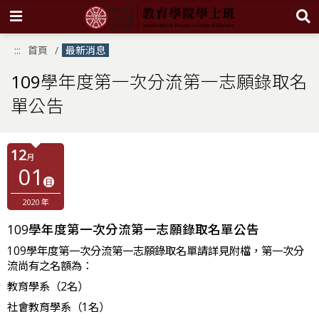
跳
:::
首頁
最新消息
到
主
要
109學年度第一次分流第一志願錄取名
內
容
單公告
區
塊
12
月
01
日
2020 年
109學年度第一次分流第一志願錄取名單公告
109學年度第一次分流第一志願錄取名單請詳見附檔，第一次分
流尚有之名額為：
教育學系（2名）
社會教育學系（1名）