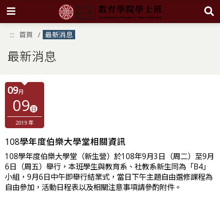
跳
:::
首頁
最新消息
到
主
要
最新消息
內
容
區
塊
09
月
09
日
2019 年
108學年度伯樂大學堂相關資訊
108學年度伯樂大學堂（新生營）於108年9月3日（周二）至9月
6日（周五）舉行，本班學生與教育系、社教系新生同為「B4」
小組，9月6日中午即舉行結業式，當日下午主題自由選修課程為
自由參加，活動日程表以及相關注意事項請參酌附件。